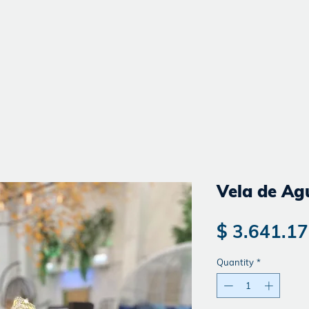
INICIO
PRODUCTOS
GALER
Vela de A
$ 3.641.1
Quantity
*