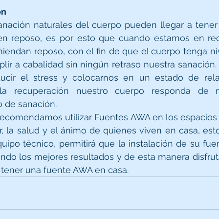
ón
nación naturales del cuerpo pueden llegar a tener 
n reposo, es por esto que cuando estamos en recu
endan reposo, con el fin de que el cuerpo tenga niv
ir a cabalidad sin ningún retraso nuestra sanación.
ucir el stress y colocarnos en un estado de relaj
la recuperación nuestro cuerpo responda de m
o de sanación.
recomendamos utilizar Fuentes AWA en los espacios in
r, la salud y el ánimo de quienes viven en casa, es
ipo técnico, permitirá que la instalación de su fue
do los mejores resultados y de esta manera disfruta
e tener una fuente AWA en casa.