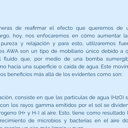
argo, hoy, nos enfocaremos en cómo aumentar la
d, pureza y relajación y para esto, utilizaremos fu
res AWA son un tipo de mobiliario único debido a 
el fluido que, por medio de una bomba sumergibl
smo hacia una superficie o caída de agua. Este movi
os beneficios más allá de los evidentes como son: 
ación, consiste en que las partículas de agua (H2O) 
o con los rayos gamma emitidos por el sol se dividen,
geno (H+ y H-) al aire. Esto, tiene como resultado la
recimiento de microbios y bacterias en el aire do