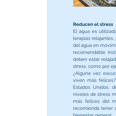
Reducen el stress
El agua es utiliza
terapias relajantes,
del agua en movimie
recomendable inst
deben estar relajad
stress, como por ej
¿Alguna vez escuc
viven más felices?
Estados Unidos, d
niveles de stress m
más felices del m
recomienda tener u
bienestar general.