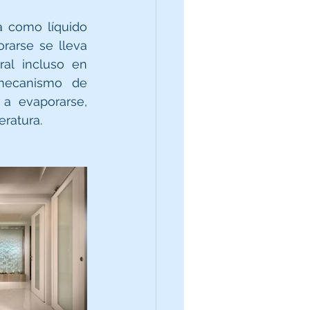
 como líquido 
rarse se lleva 
al incluso en 
mecanismo de 
a evaporarse, 
ratura.