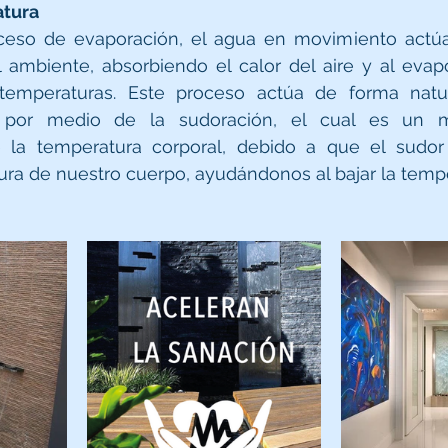
atura
ceso de evaporación, el agua en movimiento actúa
l ambiente, absorbiendo el calor del aire y al evapo
 temperaturas. Este proceso actúa de forma natur
 por medio de la sudoración, el cual es un 
e la temperatura corporal, debido a que el sudor 
ura de nuestro cuerpo, ayudándonos al bajar la tempe