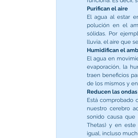
funciona. Es decir, 
Purifican el aire
El agua al estar e
polución en el am
sólidas. Por ejemp
lluvia, el aire que
Humidifican el amb
El agua en movimie
evaporación, la hu
traen beneficios pa
de los mismos y en
Reducen las ondas
Está comprobado ci
nuestro cerebro a
sonido causa que 
Thetas) y en este 
igual, incluso muc