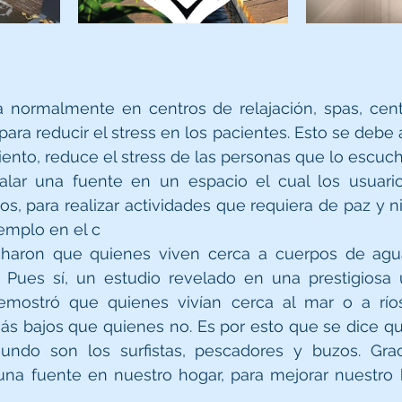
da normalmente en centros de relajación, spas, cen
 para reducir el stress en los pacientes. Esto se debe 
nto, reduce el stress de las personas que lo escucha
alar una fuente en un espacio el cual los usuario
os, para realizar actividades que requiera de paz y ni
emplo en el c
haron que quienes viven cerca a cuerpos de agu
 Pues sí, un estudio revelado en una prestigiosa u
emostró que quienes vivían cerca al mar o a ríos
ás bajos que quienes no. Es por esto que se dice qu
undo son los surfistas, pescadores y buzos. Grac
na fuente en nuestro hogar, para mejorar nuestro h