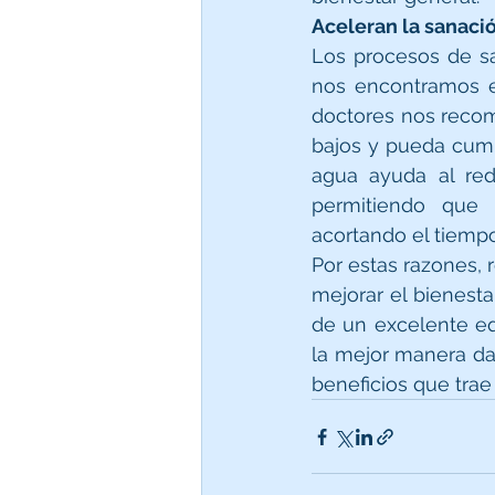
Aceleran la sanaci
Los procesos de sa
nos encontramos e
doctores nos recomi
bajos y pueda cumpl
agua ayuda al red
permitiendo que 
acortando el tiemp
Por estas razones, 
mejorar el bienesta
de un excelente equ
la mejor manera dan
beneficios que tra