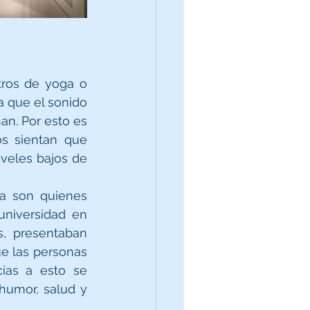
tros de yoga o 
a que el sonido 
n. Por esto es 
s sientan que 
veles bajos de 
a son quienes 
niversidad en 
, presentaban 
e las personas 
ias a esto se 
umor, salud y 