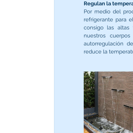
Regulan la temper
Por medio del pro
refrigerante para e
consigo las altas
nuestros cuerpos
autorregulación d
reduce la temperat