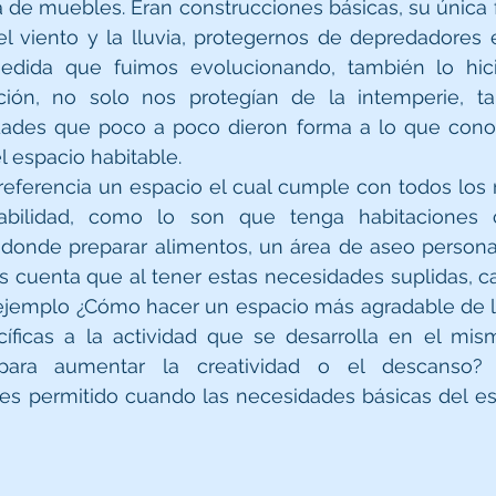
de muebles. Eran construcciones básicas, su única f
el viento y la lluvia, protegernos de depredadores e 
dida que fuimos evolucionando, también lo hici
ión, no solo nos protegían de la intemperie, ta
ades que poco a poco dieron forma a lo que con
 espacio habitable.
ferencia un espacio el cual cumple con todos los r
abilidad, como lo son que tenga habitaciones 
 donde preparar alimentos, un área de aseo personal
s cuenta que al tener estas necesidades suplidas, c
jemplo ¿Cómo hacer un espacio más agradable de lo
íficas a la actividad que se desarrolla en el mi
 para aumentar la creatividad o el descanso? 
es permitido cuando las necesidades básicas del es