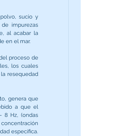
olvo, sucio y 
 de impurezas 
 al acabar la 
e en el mar.
del proceso de 
es, los cuales 
 la resequedad 
o, genera que 
bido a que el 
 8 Hz, (ondas 
concentración 
dad específica.