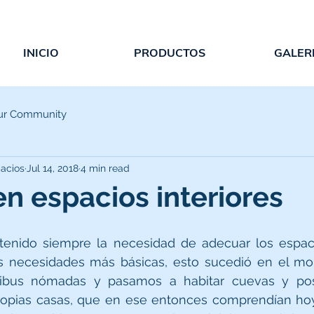
INICIO
PRODUCTOS
GALER
ur Community
acios
Jul 14, 2018
4 min read
en espacios interiores
tenido siempre la necesidad de adecuar los espaci
s necesidades más básicas, esto sucedió en el m
ibus nómadas y pasamos a habitar cuevas y post
propias casas, que en ese entonces comprendían hoyo